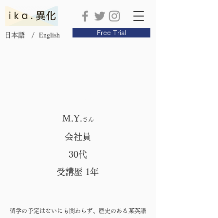
Free Trial
English
日本語 /
TOEFL iBT対策クラス
M.Y.
さん
会社員
30代
受講歴 1年
留学の予定はないにも関わらず、歴史のある某英語