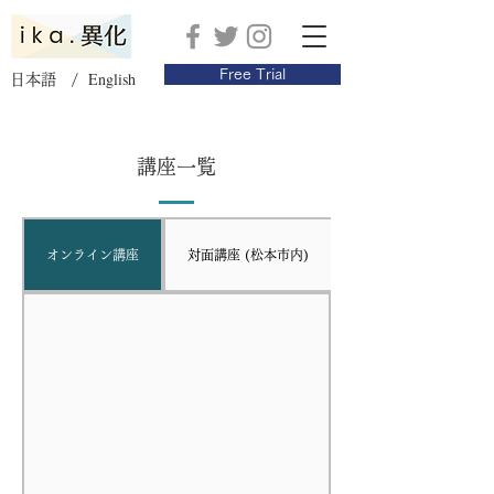
Free Trial
English
日本語 /
講座一覧
オンライン講座
対面講座 (松本市内)