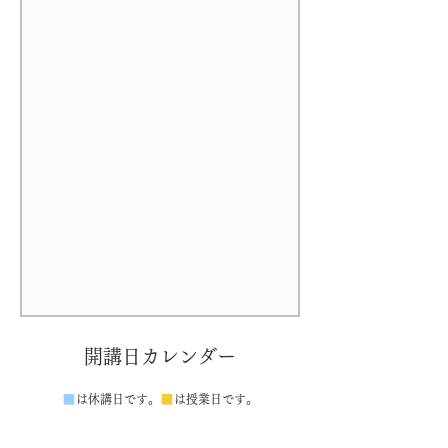
開講日カレンダー
■
■
は休講日です。
は授業日です。